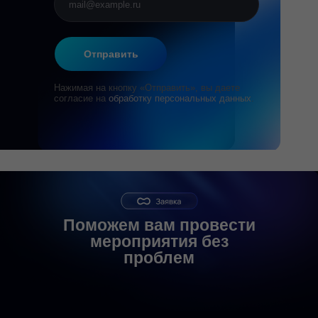
Отправить
Нажимая на кнопку «Отправить», вы даете
согласие на
обработку персональных данных
.
Поможем вам провести
мероприятия без
проблем