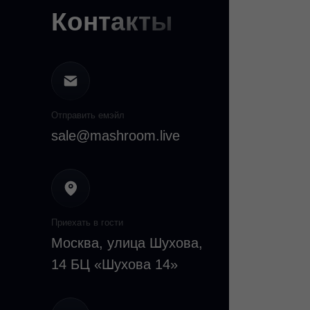
Контакты
Отправить емэйл
sale@mashroom.live
Приехать в гости
Москва, улица Шухова,
14 БЦ «Шухова 14»