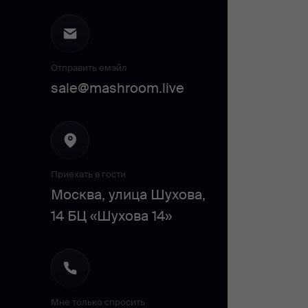
Отправить емэйл
sale@mashroom.live
Приехать в гости
Москва, улица Шухова,
14 БЦ «Шухова 14»
Мне только спросить