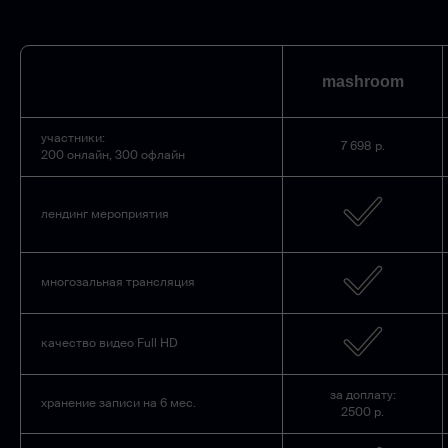
mashroom
участники:
7 698 р.
200 онлайн, 300 офлайн
лендинг мероприятия
многозальная трансляция
качество видео Full HD
за доплату:
хранение записи на 6 мес.
2500 р.