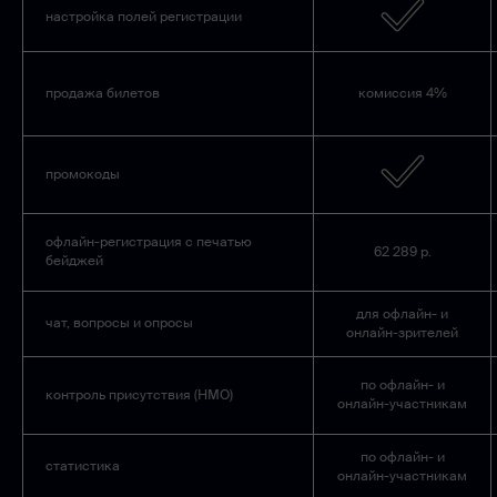
настройка полей регистрации
продажа билетов
комиссия 4%
промокоды
офлайн-регистрация с печатью
62 289 р.
бейджей
для офлайн- и
чат, вопросы и опросы
онлайн-зрителей
по офлайн- и
контроль присутствия (НМО)
онлайн-участникам
по офлайн- и
статистика
онлайн-участникам