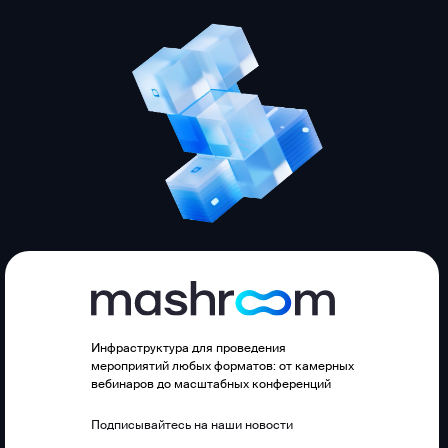
Инфраструктура для проведения
мероприятий любых форматов: от камерных
вебинаров до масштабных конференций
Подписывайтесь на наши новости