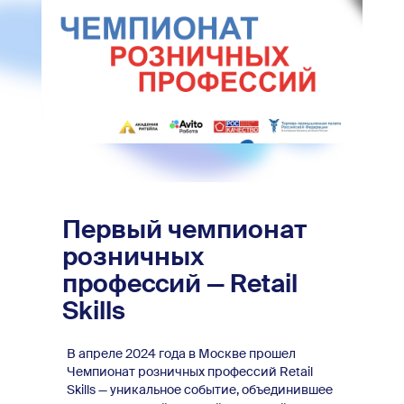
Первый чемпионат
розничных
профессий — Retail
Skills
В апреле 2024 года в Москве прошел
Чемпионат розничных профессий Retail
Skills — уникальное событие, объединившее