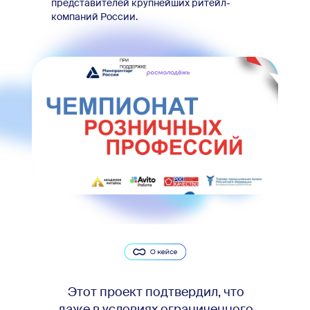
представителей крупнейших ритейл-
компаний России.
Этот проект подтвердил, что
даже в условиях ограниченного