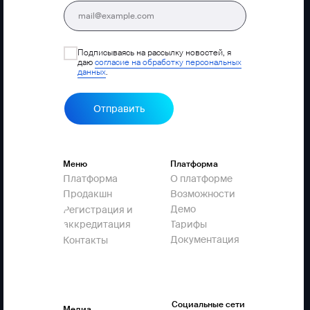
Подписываясь на рассылку новостей, я
даю
согласие на обработку персональных
данных
.
Отправить
Меню
Платформа
Платформа
О платформе
Продакшн
Возможности
Демо
Регистрация и
аккредитация
Тарифы
Документация
Контакты
Социальные сети
Медиа