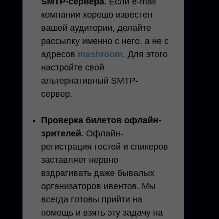
SMTP-сервера.
Если e-mail
компании хорошо известен
вашей аудитории, делайте
рассылку именно с него, а не с
адресов
mashroom
. Для этого
настройте свой
альтернативный SMTP-
сервер.
Проверка билетов офлайн-
зрителей.
Офлайн-
регистрация гостей и спикеров
заставляет нервно
вздрагивать даже бывалых
организаторов ивентов. Мы
всегда готовы прийти на
помощь и взять эту задачу на