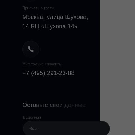
Приехать в гости
Москва, улица Шухова,
14 БЦ «Шухова 14»
Мне только спросить
+7 (495) 291-23-88
Оставьте свои данные
Ваше имя