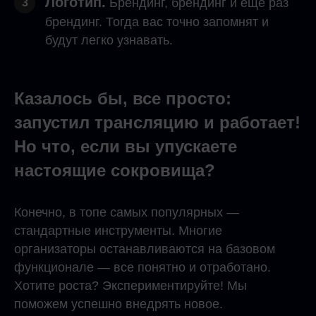
Логотип.
Брендинг, брендинг и еще раз
3
брендинг. Тогда вас точно запомнят и
будут легко узнавать.
Казалось бы, все просто:
запустил трансляцию и работает!
Но что, если вы упускаете
настоящие сокровища?
Конечно, в топе самых популярных —
стандартные инструменты. Многие
организаторы останавливаются на базовом
функционале — все понятно и отработано.
Хотите роста? Экспериментируйте! Мы
поможем успешно внедрять новое.