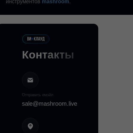
инструментов
mashroom
.
Контакты
Отправить емэйл
sale@mashroom.live